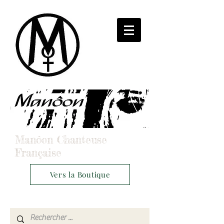
Manôon Chanteuse
Française
Vers la Boutique