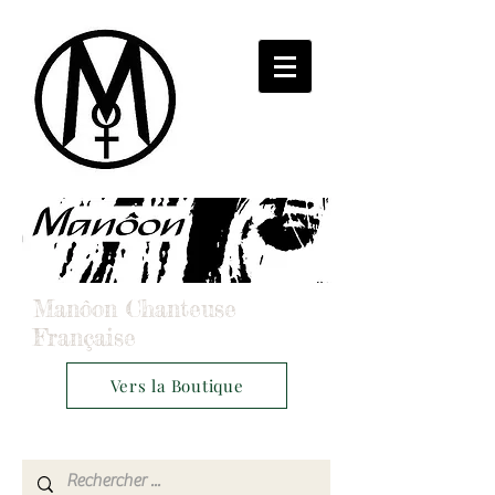
Manôon Chanteuse
Française
Vers la Boutique