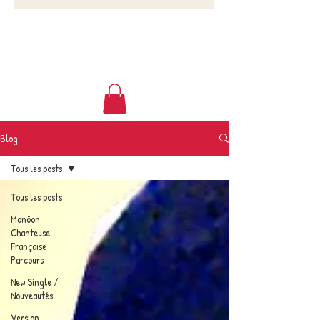
Blog
Tous les posts
Tous les posts
Manôon
Chanteuse
Française
Parcours
New Single /
Nouveautés
Version