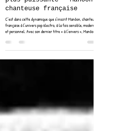
scène féminine toujours
plus puissante - Manôon
chanteuse française
C’est dans cette dynamique que s’inscrit Manôon, chanteuse
française à l’univers pop électro, à la fois sensible, moderne
et personnel. Avec son dernier titre « à l’envers », Manôon
propose une chanson singulière, portée par une atmosphère
mystérieuse, une écriture intime et une identité artistique
affirmée.