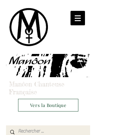
Manôon Chanteuse
Française
Vers la Boutique