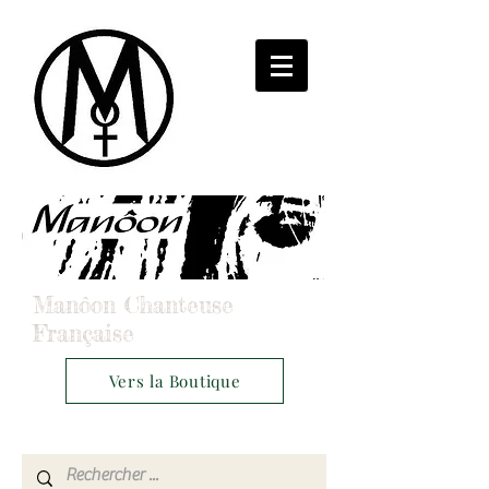
Manôon Chanteuse
Française
Vers la Boutique