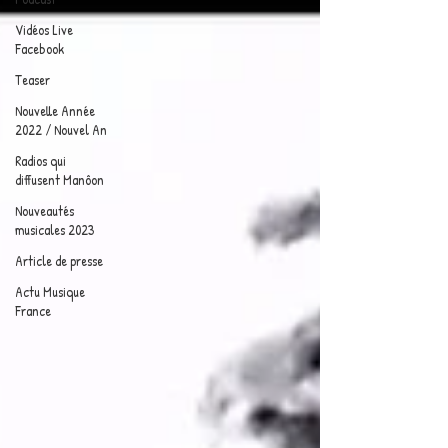
Vidéos Live
Facebook
Teaser
Nouvelle Année
2022 / Nouvel An
Radios qui
diffusent Manôon
Nouveautés
musicales 2023
Article de presse
Actu Musique
France