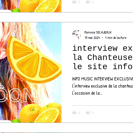
Florence SELAUDOUX
15 mai 2024
1 min de lecture
interview ex
la Chanteuse
le site info
INFO MUSIC INTERVIEW EXCLUSI
l'interview exclusive de la chante
l'occasion de la...