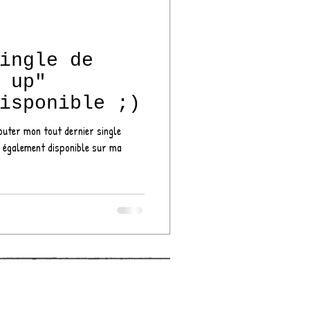
ingle de
 up"
isponible ;)
couter mon tout dernier single
ma