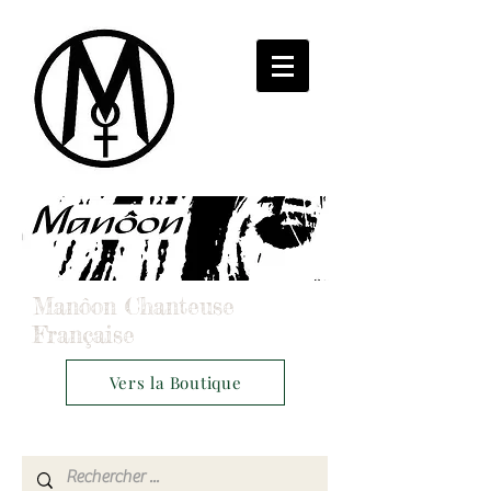
Manôon Chanteuse
Française
Vers la Boutique