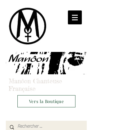
Manôon Chanteuse
Française
Vers la Boutique