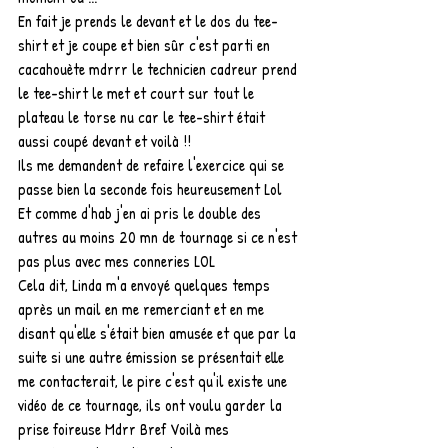
En fait je prends le devant et le dos du tee-
shirt et je coupe et bien sûr c'est parti en 
cacahouète mdrrr le technicien cadreur prend 
le tee-shirt le met et court sur tout le 
plateau le torse nu car le tee-shirt était 
aussi coupé devant et voilà !! 
Ils me demandent de refaire l'exercice qui se 
passe bien la seconde fois heureusement Lol 
Et comme d'hab j'en ai pris le double des 
autres au moins 20 mn de tournage si ce n'est 
pas plus avec mes conneries LOL 
Cela dit, Linda m'a envoyé quelques temps 
après un mail en me remerciant et en me 
disant qu'elle s'était bien amusée et que par la 
suite si une autre émission se présentait elle 
me contacterait, le pire c'est qu'il existe une 
vidéo de ce tournage, ils ont voulu garder la 
prise foireuse Mdrr Bref Voilà mes 