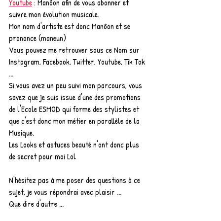
Youtube
 : Manôon afin de vous abonner et 
suivre mon évolution musicale.
Mon nom d'artiste est donc Manôon et se 
prononce (maneun) 
Vous pouvez me retrouver sous ce Nom sur 
Instagram, Facebook, Twitter, Youtube, Tik Tok 
... 
Si vous avez un peu suivi mon parcours, vous 
savez que je suis issue d'une des promotions 
de l'Ecole ESMOD qui forme des stylistes et 
que c'est donc mon métier en parallèle de la 
Musique.
Les Looks et astuces beauté n'ont donc plus 
de secret pour moi Lol
N'hésitez pas à me poser des questions à ce 
sujet, je vous répondrai avec plaisir ...
Que dire d'autre ...