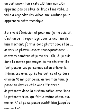
on doit savoir faire cela ...Et bien non ...On 
apprend pas ce style de truc et me voilà, la 
veille à regarder des vidéos sur Youtube pour 
apprendre cette technique....
J'arrive à l'émission et pour moi je me suis dit, 
c'est un petit reportage pour le web rien de 
bien méchant, j'arrive donc plutôt cool et là ....
Je vois un plateau assez conséquent avec 3 
énormes caméras et je me dis... Ok, là, je suis 
dans la merde pas moyen de me désister, ils 
font passer les personnes selon différents 
thèmes les unes après les autres et ça dure 
environ 10 mn par prise, arrive mon tour, je 
passe en dernier et là oups !!!Mdrrrr 
Je présente donc la customisation avec Linda 
la présentatrice, qui fait la même chose que 
moi en // et ça se passe plutôt bien jusqu'au 
moment où ...