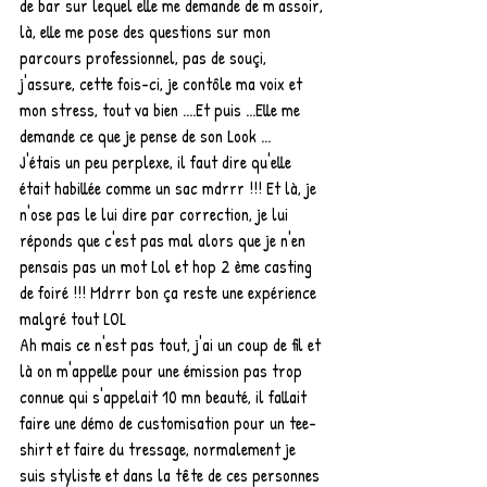
de bar sur lequel elle me demande de m'assoir, 
là, elle me pose des questions sur mon 
parcours professionnel, pas de souçi, 
j'assure, cette fois-ci, je contôle ma voix et 
mon stress, tout va bien ....Et puis ...Elle me 
demande ce que je pense de son Look ...
J'étais un peu perplexe, il faut dire qu'elle 
était habillée comme un sac mdrrr !!! Et là, je 
n'ose pas le lui dire par correction, je lui 
réponds que c'est pas mal alors que je n'en 
pensais pas un mot Lol et hop 2 ème casting 
de foiré !!! Mdrrr bon ça reste une expérience 
malgré tout LOL
Ah mais ce n'est pas tout, j'ai un coup de fil et 
là on m'appelle pour une émission pas trop 
connue qui s'appelait 10 mn beauté, il fallait 
faire une démo de customisation pour un tee-
shirt et faire du tressage, normalement je 
suis styliste et dans la tête de ces personnes 