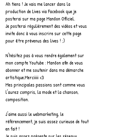
Ah tiens ! Je vais me lancer dans la 
production de Lives via Facebook que je 
posterai sur ma page Manôon Officiel.
Je posterai régulièrement des vidéos et vous 
invite donc à vous inscrire sur cette page 
pour être prévenus des lives ! ;)
N'hésitez pas à vous rendre également sur 
mon compte Youtube : Manôon afin de vous 
abonner et me soutenir dans ma démarche 
artistique.Merciiiii <3
Mes principales passions sont comme vous 
l'aurez compris, la mode et la chanson, 
composition.
J'aime aussi le webmarketing, le 
référencement, je suis assez curieuse de tout 
en fait !
Je suis assez présente sur les réseaux 