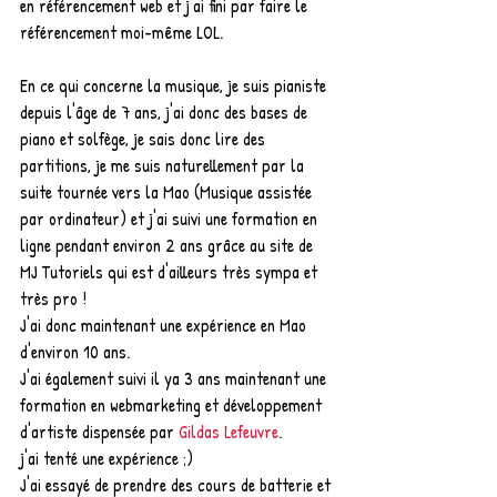
en référencement web et j'ai fini par faire le 
référencement moi-même LOL.
En ce qui concerne la musique, je suis pianiste 
depuis l'âge de 7 ans, j'ai donc des bases de 
piano et solfège, je sais donc lire des 
partitions, je me suis naturellement par la 
suite tournée vers la Mao (Musique assistée 
par ordinateur) et j'ai suivi une formation en 
ligne pendant environ 2 ans grâce au site de 
MJ Tutoriels qui est d'ailleurs très sympa et 
très pro !
J'ai donc maintenant une expérience en Mao 
d'environ 10 ans.
J'ai également suivi il ya 3 ans maintenant une 
formation en webmarketing et développement 
d'artiste dispensée par 
Gildas Lefeuvre
.
j'ai tenté une expérience ;)
J'ai essayé de prendre des cours de batterie et 