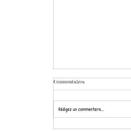
Commentaires
Rédigez un commentaire...
Nouvelles stars et