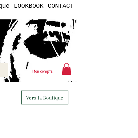
que
LOOKBOOK
CONTACT
Mon compte
Vers la Boutique