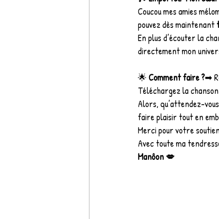
Coucou mes amies méloma
pouvez dès maintenant 
En plus d’écouter la cha
directement mon univers
🌟 
Comment faire ?
➡ R
Téléchargez la chanson 
Alors, qu’attendez-vous 
faire plaisir tout en e
Merci pour votre soutien
Avec toute ma tendresse
Manôon 💋