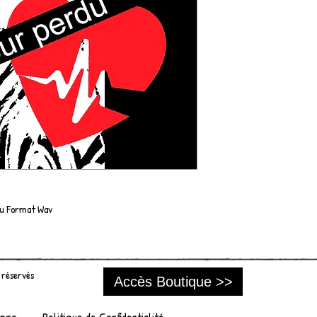
au Format Wav
 réservés
Accès Boutique >>
 pro
Politique de Confidentialité